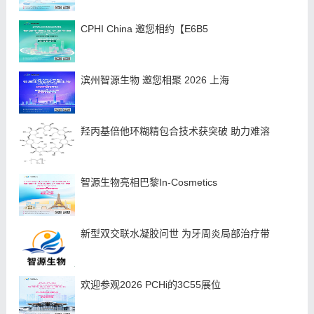
CPHI China 邀您相约【E6B5
滨州智源生物 邀您相聚 2026 上海
羟丙基倍他环糊精包合技术获突破 助力难溶
智源生物亮相巴黎In-Cosmetics
新型双交联水凝胶问世 为牙周炎局部治疗带
欢迎参观2026 PCHi的3C55展位