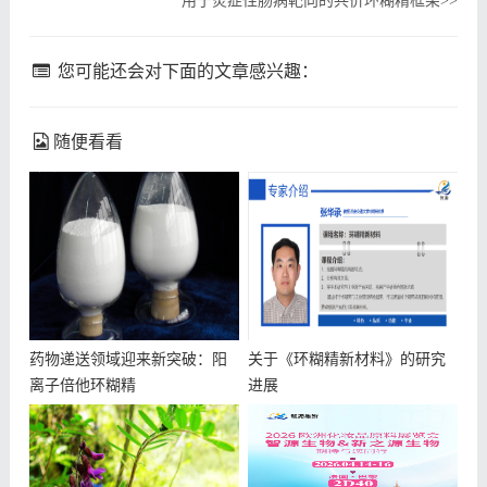
用于炎症性肠病靶向的共价环糊精框架
>>
您可能还会对下面的文章感兴趣：
随便看看
药物递送领域迎来新突破：阳
关于《环糊精新材料》的研究
离子倍他环糊精
进展