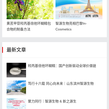
黄芪甲苷羟丙基倍他环糊精包
智源生物亮相巴黎In-
合物的制备方法
Cosmetics
最新文章
羟丙基倍他环糊精：国产创新驱动全球价值链
笃行十六载 同心向未来｜山东滨州智源生物
聚力同行｜智源生物 & 新之源生