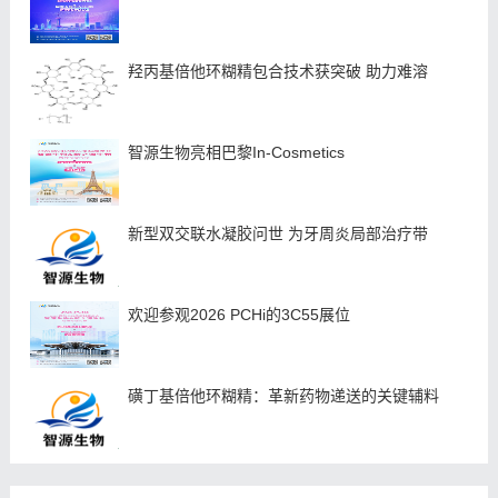
羟丙基倍他环糊精包合技术获突破 助力难溶
智源生物亮相巴黎In-Cosmetics
新型双交联水凝胶问世 为牙周炎局部治疗带
欢迎参观2026 PCHi的3C55展位
磺丁基倍他环糊精：革新药物递送的关键辅料