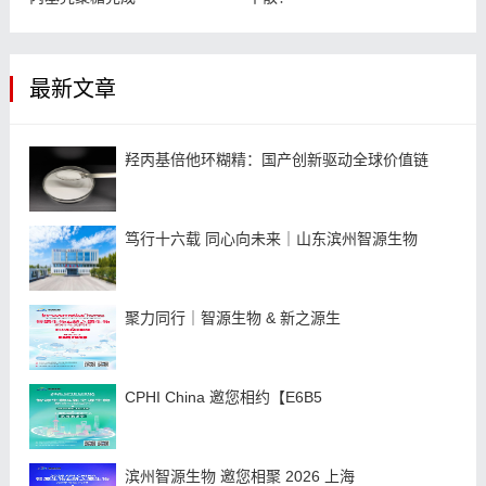
最新文章
羟丙基倍他环糊精：国产创新驱动全球价值链
笃行十六载 同心向未来｜山东滨州智源生物
聚力同行｜智源生物 & 新之源生
CPHI China 邀您相约【E6B5
滨州智源生物 邀您相聚 2026 上海