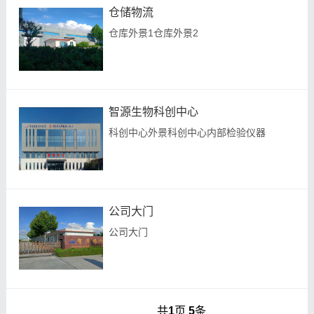
仓储物流
仓库外景1仓库外景2
智源生物科创中心
科创中心外景科创中心内部检验仪器
公司大门
公司大门
共
1
页
5
条