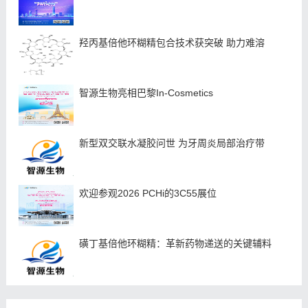
羟丙基倍他环糊精包合技术获突破 助力难溶
智源生物亮相巴黎In-Cosmetics
新型双交联水凝胶问世 为牙周炎局部治疗带
欢迎参观2026 PCHi的3C55展位
磺丁基倍他环糊精：革新药物递送的关键辅料