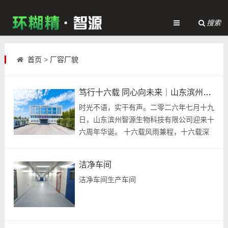
搜索
首页
>
厂容厂貌
笃行十六载 同心向未来｜山东滨州智源生物喜迎成立十六周年
时光不语，实干有声。二零二六年七月十九
日，山东滨州智源生物科技有限公司迎来十
六周年华诞。 十六载风雨兼程，十六载深
耕笃行。自成立以来，智源生物深耕环糊精
衍生物，
洁净车间
洁净车间生产车间