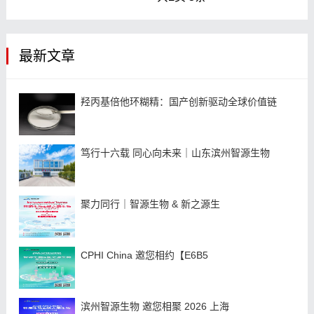
最新文章
羟丙基倍他环糊精：国产创新驱动全球价值链
笃行十六载 同心向未来｜山东滨州智源生物
聚力同行｜智源生物 & 新之源生
CPHI China 邀您相约【E6B5
滨州智源生物 邀您相聚 2026 上海