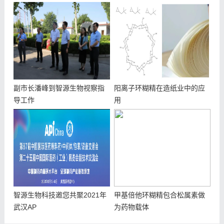
副市长潘峰到智源生物视察指
阳离子环糊精在造纸业中的应
导工作
用
智源生物科技邀您共聚2021年
甲基倍他环糊精包合松属素做
武汉AP
为药物载体