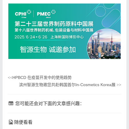
HPBCD 在疫苗开发中的使用趋势
<<
滨州智源生物邀您共赴韩国首尔In-Cosmetics Korea展
>>
您可能还会对下面的文章感兴趣：
随便看看