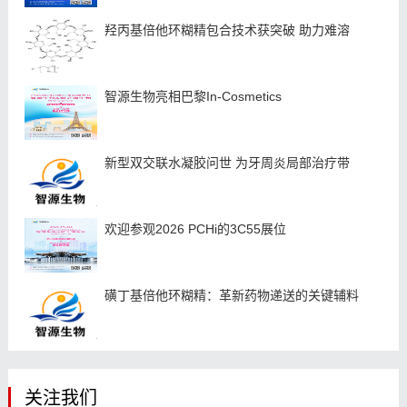
羟丙基倍他环糊精包合技术获突破 助力难溶
智源生物亮相巴黎In-Cosmetics
新型双交联水凝胶问世 为牙周炎局部治疗带
欢迎参观2026 PCHi的3C55展位
磺丁基倍他环糊精：革新药物递送的关键辅料
关注我们