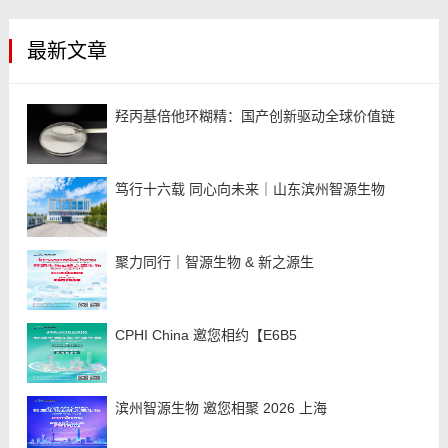
最新文章
羟丙基倍他环糊精：国产创新驱动全球价值链
笃行十六载 同心向未来｜山东滨州智源生物
聚力同行｜智源生物 & 新之源生
CPHI China 邀您相约【E6B5
滨州智源生物 邀您相聚 2026 上海