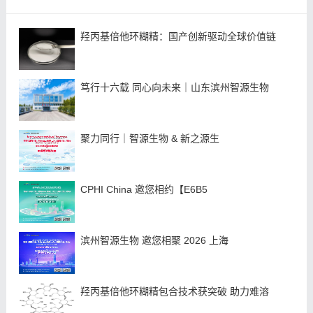
羟丙基倍他环糊精：国产创新驱动全球价值链
笃行十六载 同心向未来｜山东滨州智源生物
聚力同行｜智源生物 & 新之源生
CPHI China 邀您相约【E6B5
滨州智源生物 邀您相聚 2026 上海
羟丙基倍他环糊精包合技术获突破 助力难溶