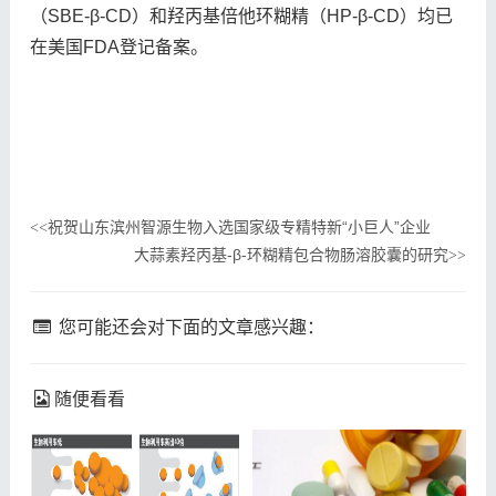
（SBE-β-CD）和羟丙基倍他环糊精（HP-β-CD）均已
在美国FDA登记备案。
祝贺山东滨州智源生物入选国家级专精特新“小巨人”企业
<<
大蒜素羟丙基-β-环糊精包合物肠溶胶囊的研究
>>
您可能还会对下面的文章感兴趣：
随便看看