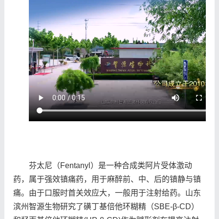
芬太尼（Fentanyl）是一种合成类阿片受体激动
药，属于强效镇痛药，用于麻醉前、中、后的镇静与镇
痛。由于口服时首关效应大，一般用于注射给药。山东
滨州智源生物研究了磺丁基倍他环糊精（SBE-β-CD）