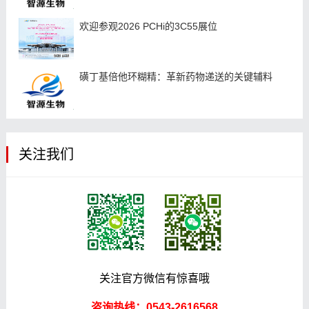
欢迎参观2026 PCHi的3C55展位
磺丁基倍他环糊精：革新药物递送的关键辅料
关注我们
关注官方微信有惊喜哦
咨询热线：0543-2616568