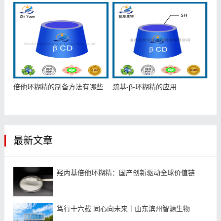
倍他环糊精的制备方法有哪些
巯基-β-环糊精的应用
最新文章
羟丙基倍他环糊精：国产创新驱动全球价值链
笃行十六载 同心向未来｜山东滨州智源生物