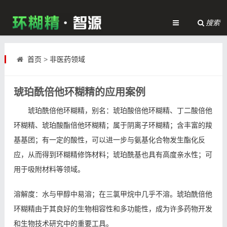
搜索
首页
>
非医药领域
琥珀酰倍他环糊精的应用案例
琥珀酰倍他环糊精，别名：琥珀酸倍他环糊精、丁二酸倍他
环糊精、琥珀酸酯倍他环糊精；属于阴离子环糊精；含丰富的羧
基基团；有一定的酸性，可以进一步与氨基化合物发生酯化反
应，从而得到环糊精修饰材料；琥珀酰基也具有高度亲水性；可
用于吸附材料等领域。
溶解度：水与甲醇中易溶；在三氯甲烷中几乎不溶。琥珀酰倍他
环糊精由于其良好的生物相容性和多功能性，成为许多药物开发
和生物技术研究中的重要工具。