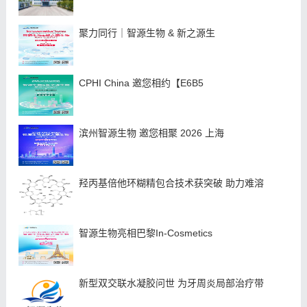
聚力同行｜智源生物 & 新之源生
CPHI China 邀您相约【E6B5
滨州智源生物 邀您相聚 2026 上海
羟丙基倍他环糊精包合技术获突破 助力难溶
智源生物亮相巴黎In-Cosmetics
新型双交联水凝胶问世 为牙周炎局部治疗带