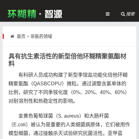
搜索
首页
>
非医药领域
具有抗生素活性的新型倍他环糊精聚氨酯材
料
有科研人员成功构建了新型季铵盐功能化倍他环糊
精聚氨酯（QASBCDPU）微粒。通过调整含氯单体的
比例，研究了不同季铵化度（0%、20%、40%、60%）
对耐溶剂性和热稳定性的影响。
金黄色葡萄球菌（S. aureus）和大肠杆菌
（E.coli）被认为是重要的人类细菌病原体，它们被用作
模型细菌，通过接触杀灭试验研究抗菌活性。亚甲蓝