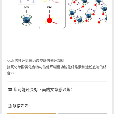
水溶性环氧氯丙烷交联倍他环糊精
<<
抗氧化单酚类化合物与倍他环糊精功能化纤维素和淀粉底物的结
合
>>
您可能还会对下面的文章感兴趣：
随便看看