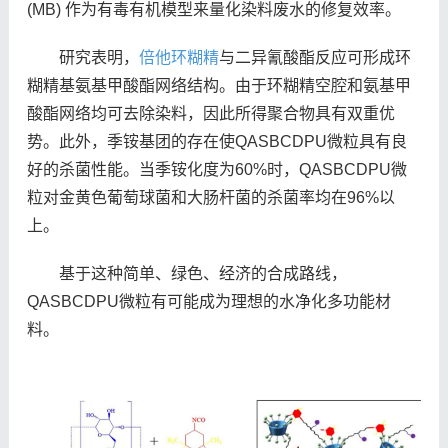
(MB) 作为有毒有机模型来量化染料废水的修复效率。
研究表明，
倍他环糊精
与二异氰酸酯反应可形成环
糊精基氨基甲酸酯网络结构。由于环糊精空腔和氨基甲
酸酯网络均可去除染料，因此所得聚合物具有双重优
势。此外，季铵基团的存在使QASBCDPU微粒具有良
好的杀菌性能。当季铵化度为60%时，QASBCDPU微
粒对金黄色葡萄球菌和大肠杆菌的杀菌率均在96%以
上。
基于这种简单、绿色、经济的合成路线，
QASBCDPU微粒有可能成为理想的水净化多功能材
料。