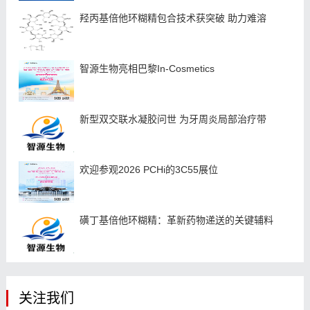
羟丙基倍他环糊精包合技术获突破 助力难溶
智源生物亮相巴黎In-Cosmetics
新型双交联水凝胶问世 为牙周炎局部治疗带
欢迎参观2026 PCHi的3C55展位
磺丁基倍他环糊精：革新药物递送的关键辅料
关注我们