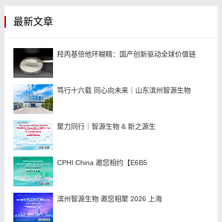
最新文章
羟丙基倍他环糊精：国产创新驱动全球价值链
笃行十六载 同心向未来｜山东滨州智源生物
聚力同行｜智源生物 & 新之源生
CPHI China 邀您相约【E6B5
滨州智源生物 邀您相聚 2026 上海