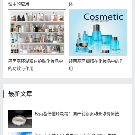
理中的应用
体
羟丙基环糊精在护肤化妆品中
羟丙基环糊精在化妆品中的作
的功效与作用
用
最新文章
羟丙基倍他环糊精：国产创新驱动全球价值链