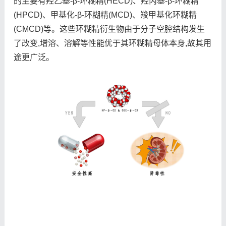
的主要有羟乙基-β-环糊精(HECD)、羟丙基-β-环糊精
(HPCD)、甲基化-β-环糊精(MCD)、羧甲基化环糊精
(CMCD)等。这些环糊精衍生物由于分子空腔结构发生
了改变,增溶、溶解等性能优于其环糊精母体本身,故其用
途更广泛。