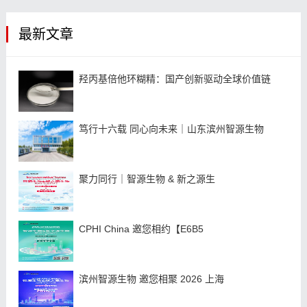
最新文章
羟丙基倍他环糊精：国产创新驱动全球价值链
笃行十六载 同心向未来｜山东滨州智源生物
聚力同行｜智源生物 & 新之源生
CPHI China 邀您相约【E6B5
滨州智源生物 邀您相聚 2026 上海