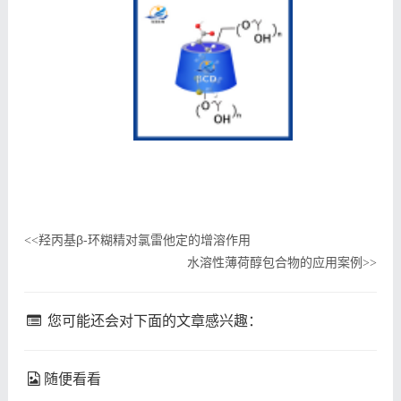
羟丙基β-环糊精对氯雷他定的增溶作用
<<
水溶性薄荷醇包合物的应用案例
>>
您可能还会对下面的文章感兴趣：
随便看看