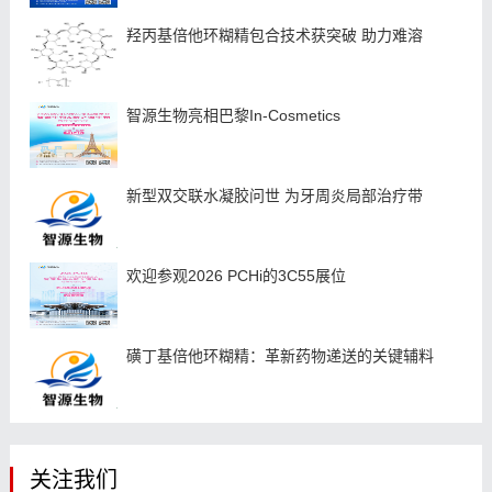
羟丙基倍他环糊精包合技术获突破 助力难溶
智源生物亮相巴黎In-Cosmetics
新型双交联水凝胶问世 为牙周炎局部治疗带
欢迎参观2026 PCHi的3C55展位
磺丁基倍他环糊精：革新药物递送的关键辅料
关注我们