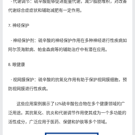
代谢调节：硫辛酸能够促进能量代谢，减少脂肪堆积，对改善
-
代谢综合症症状和辅助减肥有一定作用。
神经保护
7.
神经保护剂：硫辛酸的神经保护作用在多种神经退行性疾病如
-
阿尔茨海默病、帕金森病等的辅助治疗中有潜在应用。
眼健康
8.
视网膜保护：硫辛酸的抗氧化作用有助于保护视网膜细胞，预
-
防视网膜退行性疾病。
这些应用案例展示了
硫辛酸包合物在多个健康领域的广
12%
泛用途。其抗氧化、抗炎和代谢调节作用使其成为一个多功能的
活性成分，广泛应用于医药、保健和护肤等多个领域。