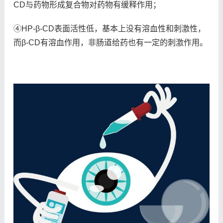
CD与药物形成复合物对药物有缓释作用；
④HP-β-CD表面活性低，基本上没有溶血性和刺激性，
而β-CD有溶血作用，非肠道给药也有一定的刺激作用。