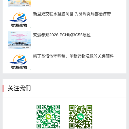
新型双交联水凝胶问世 为牙周炎局部治疗带
欢迎参观2026 PCHi的3C55展位
磺丁基倍他环糊精：革新药物递送的关键辅料
关注我们