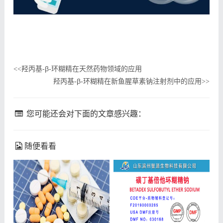
羟丙基-β-环糊精在天然药物领域的应用
<<
羟丙基-β-环糊精在新鱼腥草素钠注射剂中的应用
>>
您可能还会对下面的文章感兴趣：
随便看看