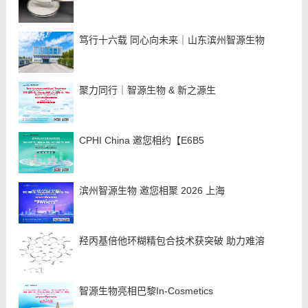
笃行十六载 同心向未来｜山东滨州智源生物
聚力同行｜智源生物 & 新之源生
CPHI China 邀您相约【E6B5
滨州智源生物 邀您相聚 2026 上海
羟丙基倍他环糊精包合技术获突破 助力难溶
智源生物亮相巴黎In-Cosmetics