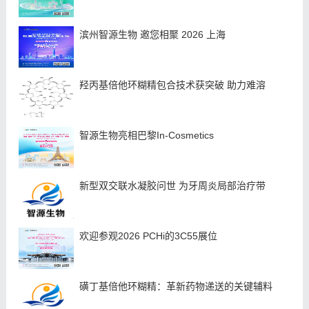
滨州智源生物 邀您相聚 2026 上海
羟丙基倍他环糊精包合技术获突破 助力难溶
智源生物亮相巴黎In-Cosmetics
新型双交联水凝胶问世 为牙周炎局部治疗带
欢迎参观2026 PCHi的3C55展位
磺丁基倍他环糊精：革新药物递送的关键辅料