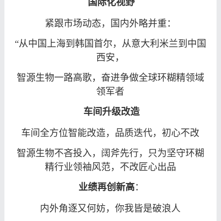
国际化视野
紧跟市场动态，国内外略并重：
“从中国上海到韩国首尔，从意大利米兰到中国
西安，
智源生物一路高歌，奋进争做全球环糊精领域
领军者
车间升级改造
车间全方位智能改造，品质迭代，初心不改
智源生物不吝投入，阔斧先行，只为坚守环糊
精行业领袖风范，不改匠心出品
业绩再创新高
：
内外角逐又何妨，你我皆是破浪人