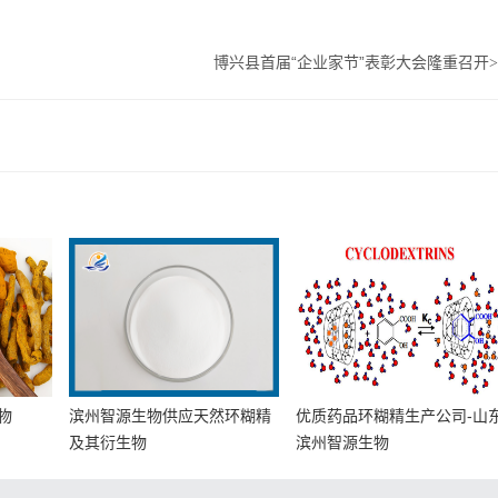
博兴县首届“企业家节”表彰大会隆重召开
>
物
滨州智源生物供应天然环糊精
优质药品环糊精生产公司-山
及其衍生物
滨州智源生物