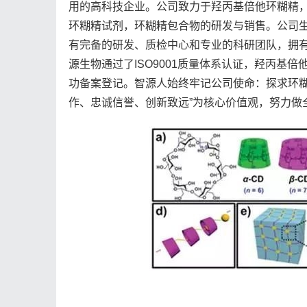
用的高科技企业。公司致力于羟丙基倍他环糊精
环糊精试剂，环糊精包合物的研发与销售。公司生
有完备的研发、质检中心和专业的科研团队，拥有
源生物通过了ISO9001质量体系认证，羟丙基
功备案登记。智源人始终牢记公司使命：探求环糊
作、忠诚信誉、创新致远”为核心价值观，努力做全